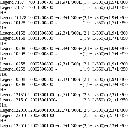
Legend 7157
700
1500
700
±(1,9+L/300)
±(1,7+L/300)
±(1,5+L/300
Legend 7157
700
1500
700
-
±(1,5+L/350)
±(1,3+L/350
HA
Legend 10128
1000
1200
800
±(2,3+L/300)
±(2,1+L/300)
±(1,9+L/300
Legend10128
1000
1200
800
-
±(1,9+L/350)
±(1,7+L/350
HA
Legend10158
1000
1500
800
±(2,3+L/300)
±(2,1+L/300)
±(1,9+L/300
Legend10158
1000
1500
800
-
±(1,9+L/350)
±(1,7+L/350
HA
Legend10208
1000
2000
800
±(2,3+L/300)
±(2,1+L/300)
±(1,9+L/300
Legend10208
1000
2000
800
-
±(1,9+L/350)
±(1,7+L/350
HA
Legend10258
1000
2500
800
±(2,3+L/300)
±(2,1+L/300)
±(1,9+L/300
Legend10258
1000
2500
800
-
±(1,9+L/350)
±(1,7+L/350
HA
Legend10308
1000
3000
800
±(2,3+L/300)
±(2,1+L/300)
±(1,9+L/300
Legend10308
1000
3000
800
-
±(1,9+L/350)
±(1,7+L/350
HA
Legend121510
1200
1500
1000
±(2,7+L/300)
±(2,5+L/300)
±(2,3+L/300
Legend121510
1200
1500
1000
-
±(2,3+L/350)
±(2,1+L/350
HA
Legend122010
1200
2000
1000
±(2,7+L/300)
±(2,5+L/300)
±(2,3+L/300
Legend122010
1200
2000
1000
-
±(2,3+L/350)
±(2,1+L/350
HA
Legend122510
1200
2500
1000
±(2,7+L/300)
±(2,5+L/300)
±(2,3+L/300