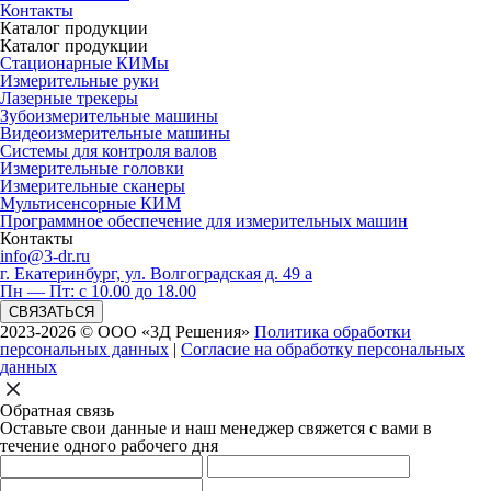
Контакты
Каталог продукции
Каталог продукции
Стационарные КИМы
Измерительные руки
Лазерные трекеры
Зубоизмерительные машины
Видеоизмерительные машины
Системы для контроля валов
Измерительные головки
Измерительные сканеры
Мультисенсорные КИМ
Программное обеспечение для измерительных машин
Контакты
info@3-dr.ru
г. Екатеринбург, ул. Волгоградская д. 49 а
Пн — Пт: с 10.00 до 18.00
СВЯЗАТЬСЯ
2023-2026 © ООО «3Д Решения»
Политика обработки
персональных данных
|
Согласие на обработку персональных
данных
Обратная связь
Оставьте свои данные и наш менеджер свяжется с вами в
течение одного рабочего дня